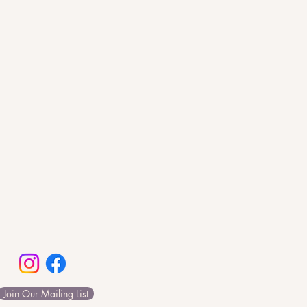
Join Our Mailing List