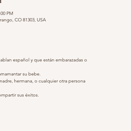
n
2:00 PM
urango, CO 81303, USA
ablan español y que están embarazadas o
mamantar su bebe.
madre, hermana, o cualquier otra persona
mpartir sus éxitos.