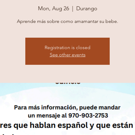
Mon, Aug 26
  |  
Durango
Aprende más sobre como amamantar su bebe.
Registration is closed
See other events