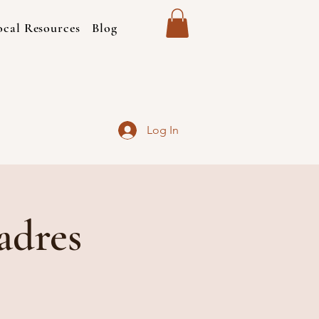
ocal Resources
Blog
Log In
adres