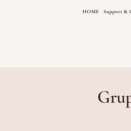
HOME
Support & C
Grup