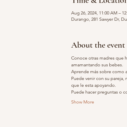
Time & Locatio
Aug 26, 2024, 11:00 AM – 1
Durango, 281 Sawyer Dr, D
About the event
Conoce otras madres que h
amamantando sus bebes.
Aprende más sobre como a
Puede venir con su pareja, 
que le esta apoyando.
Puede hacer preguntas o co
Show More